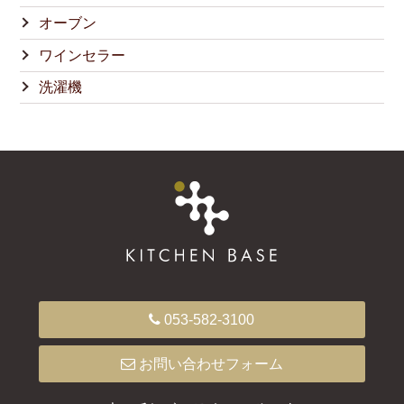
オーブン
ワインセラー
洗濯機
053-582-3100
お問い合わせフォーム