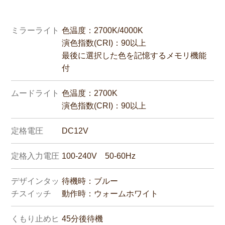
ミラーライト
色温度：2700K/4000K
演色指数(CRI)：90以上
最後に選択した色を記憶するメモリ機能
付
ムードライト
色温度：2700K
演色指数(CRI)：90以上
定格電圧
DC12V
定格入力電圧
100-240V 50-60Hz
デザインタッ
待機時：ブルー
チスイッチ
動作時：ウォームホワイト
くもり止めヒ
45分後待機