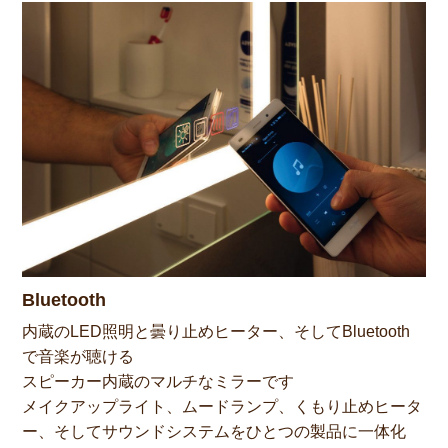
Bluetooth
内蔵のLED照明と曇り止めヒーター、そしてBluetooth
で音楽が聴ける
スピーカー内蔵のマルチなミラーです
メイクアップライト、ムードランプ、くもり止めヒータ
ー、そしてサウンドシステムをひとつの製品に一体化