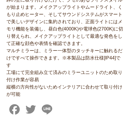
が始まります。メイクアップライトやムードライト、く
もり止めヒーター、そしてサウンドシステムがスマート
で美しいデザインに集約されており、正面ライトにはメ
モリ機能を装備し、昼白色(4000K)や電球色(2700K)に切
り替えられ、メイクアップライトとして最適な発色をし
て正確な顔色や表情を確認できます。
マルチミラーは、ミラー一体型のタッチキーに触れるだ
けですべて操作できます。※本製品は防水仕様[IP44]で
す
工場にて完全組み立て済みのミラーユニットのため取り
付け作業が容易
縦横の方向性がないためインテリアに合わせて取り付け
が可能
Facebook
Twitter
Line