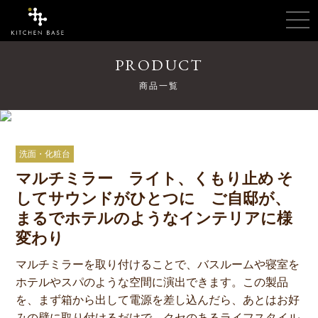
PRODUCT
商品一覧
洗面・化粧台
マルチミラー ライト、くもり止め そ
してサウンドがひとつに ご自邸が、
まるでホテルのようなインテリアに様
変わり
マルチミラーを取り付けることで、バスルームや寝室を
ホテルやスパのような空間に演出できます。この製品
を、まず箱から出して電源を差し込んだら、あとはお好
みの壁に取り付けるだけで、クセのあるライフスタイル