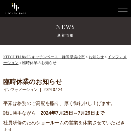
NEWS
新着情報
KITCHEN BASE-キッチンベース｜静岡県浜松市
>
お知らせ
>
インフォメ
ーション
>
臨時休業のお知らせ
臨時休業のお知らせ
インフォメーション
｜ 2024.07.24
平素は格別のご高配を賜り、厚く御礼申し上げます。
誠に勝手ながら
2024年7月25日～7月29日まで
社員研修のためショールームの営業を休業させていただき
ます。