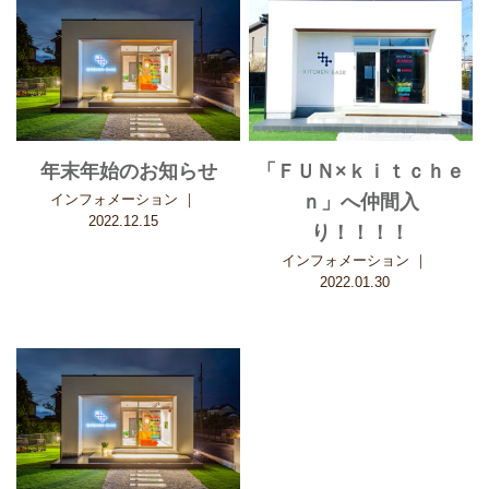
年末年始のお知らせ
「ＦＵＮ×ｋｉｔｃｈｅ
インフォメーション
｜
ｎ」へ仲間入
2022.12.15
り！！！！
インフォメーション
｜
2022.01.30