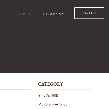
RKS
TOPICS
COMPANY
CONTACT
CATEGORY
すべての記事
インフォメーション