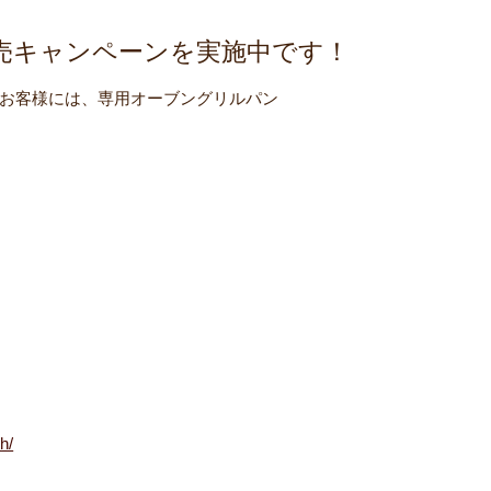
販売キャンペーンを実施中です！
お客様には、専用オーブングリルパン
h/