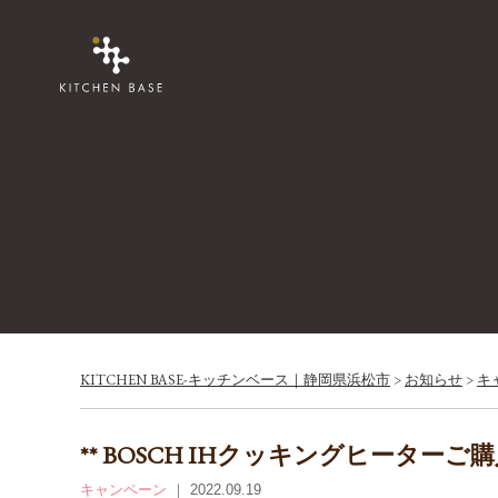
KITCHEN BASE-キッチンベース｜静岡県浜松市
>
お知らせ
>
キ
** BOSCH IHクッキングヒーターご
キャンペーン
｜ 2022.09.19