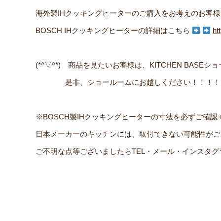
海外製IHクッキングヒーターのご購入をお考えのお客
BOSCH IHクッキングヒーターの詳細はこちら
ht
(*^▽^*) 商品を見たいお客様は、KITCHEN BAS
是非、ショールームにお越しください！！！！
※BOSCH製IHクッキングヒーターの寸法を必ずご確認
日本メーカーのキッチンには、取付できない可能性がご
ご不明な点等ございましたらTEL・メール・インスタ