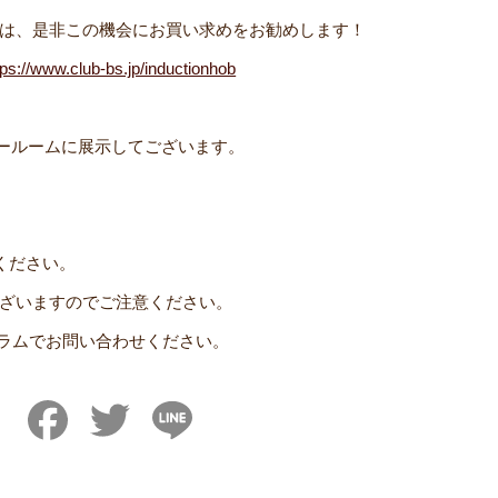
様は、是非この機会にお買い求めをお勧めします！
tps://www.club-bs.jp/inductionhob
Eショールームに展示してございます。
ください。
ざいますのでご注意ください。
グラムでお問い合わせください。
Facebook
Twitter
Line