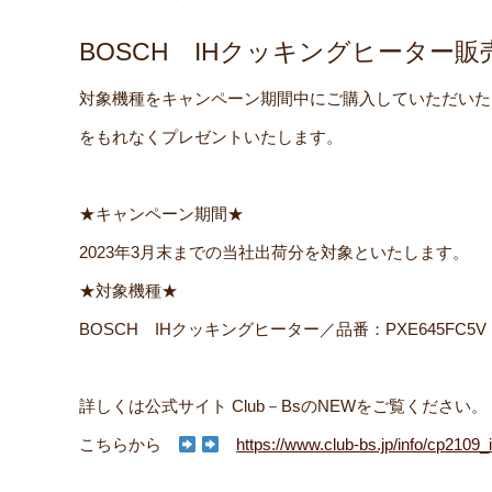
BOSCH IHクッキングヒーター
対象機種をキャンペーン期間中にご購入していただいた
をもれなくプレゼントいたします。
★キャンペーン期間★
2023年3月末までの当社出荷分を対象といたします。
★対象機種★
BOSCH IHクッキングヒーター／品番：PXE645FC5V
詳しくは公式サイト Club－BsのNEWをご覧ください。
こちらから
https://www.club-bs.jp/info/cp2109_i